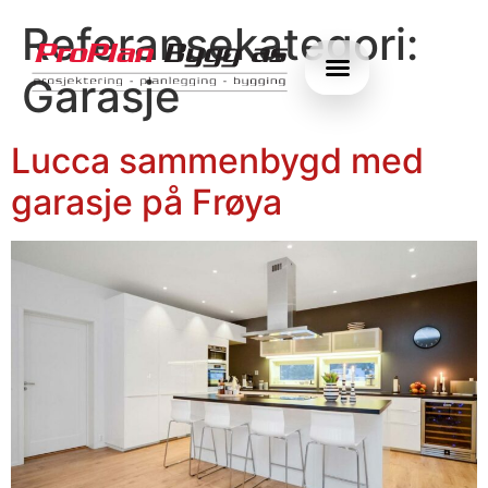
Referansekategori:
Garasje
Lucca sammenbygd med
garasje på Frøya