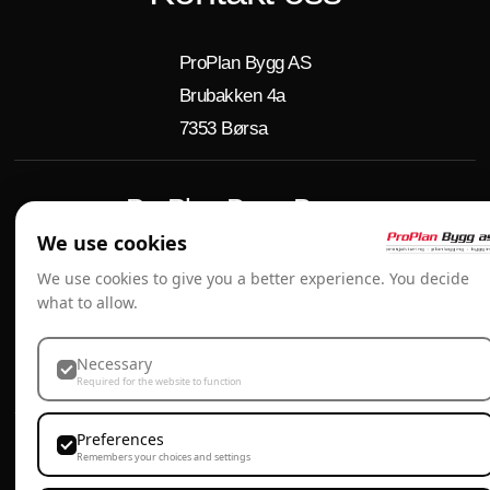
ProPlan Bygg AS
Brubakken 4a
7353 Børsa
ProPlan Bygg Børsa
We use cookies
ProPlan Bygg AS, Brukbakken 4a, 7353 Børsa
We use cookies to give you a better experience. You decide
what to allow.
72 86 81 00
post@proplanbygg.no
Necessary
Required for the website to function
Preferences
Personvern & Cookies
Remembers your choices and settings
Webdesign av Agenta