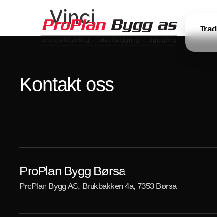
Vinci
Trad
Kontakt oss
ProPlan Bygg Børsa
ProPlan Bygg AS, Brukbakken 4a, 7353 Børsa