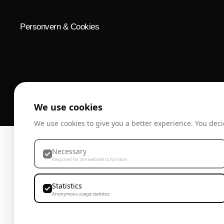
Personvern & Cookies
We use cookies
We use cookies to give you a better experience. You deci
Necessary
Required for the website to function
Statistics
Anonymous usage statistics