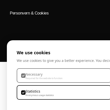
Personvern & Cookies
We use cookies
We use cookies to give you a better experience. You deci
Necessary
Required for the website to function
Statistics
Anonymous usage statistics