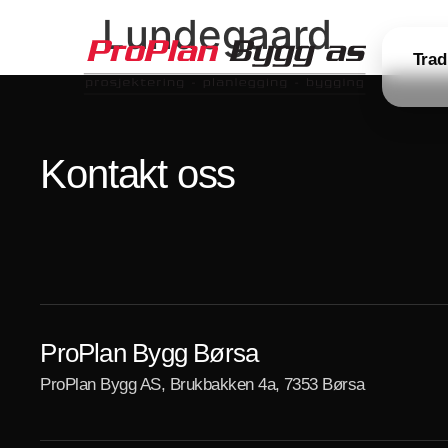
Lundegaard
Trad
Kontakt oss
ProPlan Bygg Børsa
ProPlan Bygg AS, Brukbakken 4a, 7353 Børsa